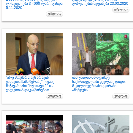
ღირებულება 3 4000 ლარი გახდა
გორელების შეფასება 23.03.2020
5.11.2020
"არც მოუმართავს არავის
ბათუმიდან-სარფამდე
ვალების ჩამოწერაზე" - ივანე
საქართველოში ყველაზე დიდი,
მაჭავარიანი "რუსთავი 2"-ის
8-კილომეტრიანი გვირაბი
ვალებთან დაკავშირებით
აშენდება