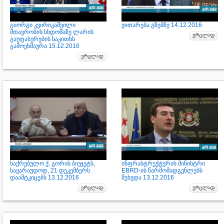
გიორგი კვირიკაშვილი
ვითარება გზებზე 14.12.2016
მთავრობის სხდომაზე ლარის
გაუფასურების საკითხს
გამოეხმაურა 15.12.2016
საქრებულო ქ. გორის ბიუჯეტს,
ინფრასტრუქტურის მინისტრი
სავარაუდოდ, 21 დეკემბერს
EBRD-ის წარმომადგენლებს
დაამტკიცებს 13.12.2016
შეხვდა 13.12.2016