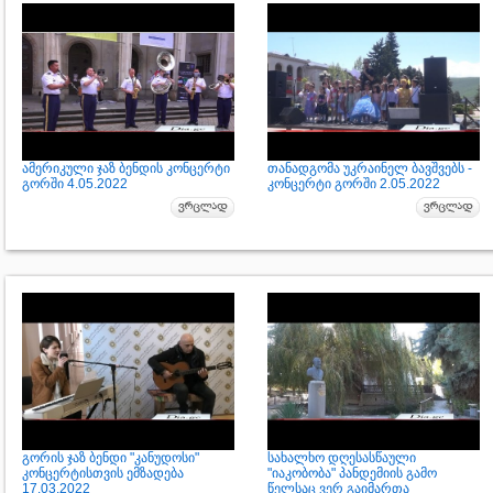
ამერიკული ჯაზ ბენდის კონცერტი
თანადგომა უკრაინელ ბავშვებს -
გორში 4.05.2022
კონცერტი გორში 2.05.2022
გორის ჯაზ ბენდი "კანუდოსი"
სახალხო დღესასწაული
კონცერტისთვის ემზადება
"იაკობობა" პანდემიის გამო
17.03.2022
წელსაც ვერ გაიმართა