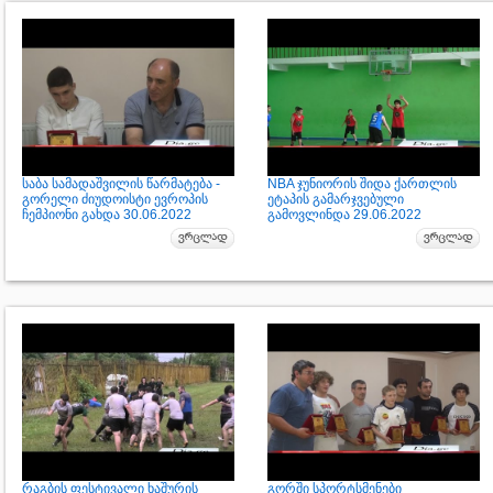
საბა სამადაშვილის წარმატება -
NBA ჯუნიორის შიდა ქართლის
გორელი ძიუდოისტი ევროპის
ეტაპის გამარჯვებული
ჩემპიონი გახდა 30.06.2022
გამოვლინდა 29.06.2022
რაგბის ფესტივალი ხაშურის
გორში სპორტსმენები