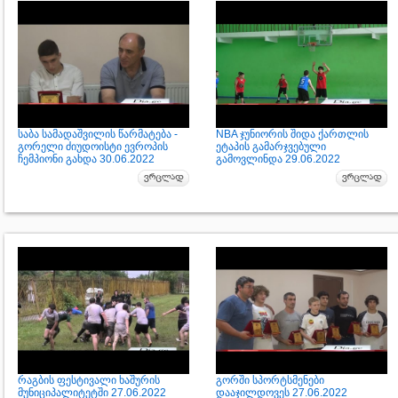
საბა სამადაშვილის წარმატება -
NBA ჯუნიორის შიდა ქართლის
გორელი ძიუდოისტი ევროპის
ეტაპის გამარჯვებული
ჩემპიონი გახდა 30.06.2022
გამოვლინდა 29.06.2022
რაგბის ფესტივალი ხაშურის
გორში სპორტსმენები
მუნიციპალიტეტში 27.06.2022
დააჯილდოვეს 27.06.2022