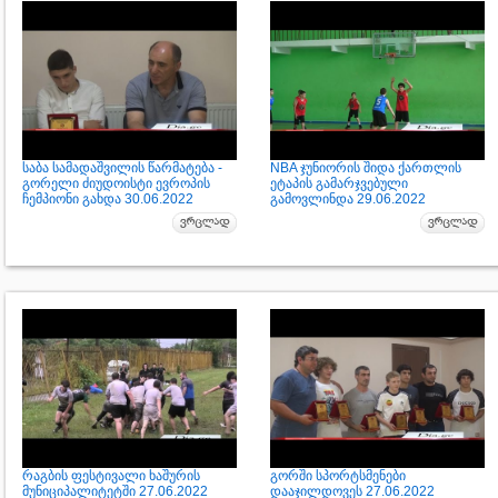
საბა სამადაშვილის წარმატება -
NBA ჯუნიორის შიდა ქართლის
გორელი ძიუდოისტი ევროპის
ეტაპის გამარჯვებული
ჩემპიონი გახდა 30.06.2022
გამოვლინდა 29.06.2022
რაგბის ფესტივალი ხაშურის
გორში სპორტსმენები
მუნიციპალიტეტში 27.06.2022
დააჯილდოვეს 27.06.2022