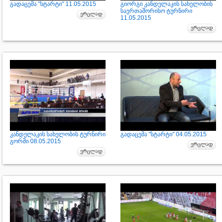
გადაცემა "სტარტი" 11.05.2015
გიორგი კანდელაკის სახელობის
საერთაშორისო ტურნირი
11.05.2015
კანდელაკის სახელობის ტურნირი
გადაცემა "სტარტი" 04.05.2015
გორში 08.05.2015