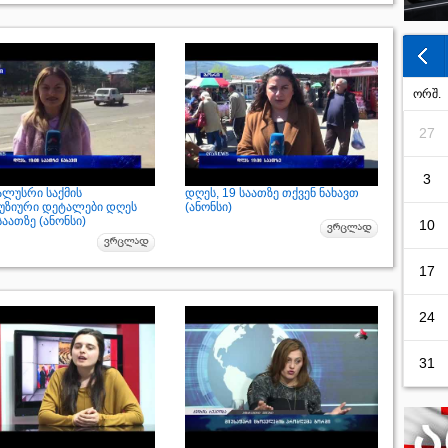
ორშ.
27
3
ალუსრი საქმის
დღეს, 19 საათზე თქვენ ნახავთ
უზიური დეტალები დღეს
(ანონსი)
საათზე (ანონსი)
10
17
24
31