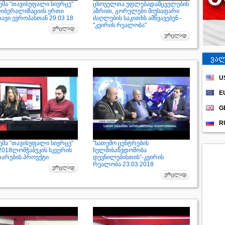
ემა "თავისუფალი სივრცე"
ცხოველთა უფლებადამცველების
ლიბერალიზაციის ერთი
აზრით, გორელები მიუსაფარი
ავი ევროპასთან 29 03 18
ძაღლების საკითხს ამწვავებენ -
"კვირის რეალობა"
ვალ
U
E
G
R
ემა "თავისუფალი სივრცე"
"სათემო ცენტრების
.2018ლომჭაბუკის სკვერის
ხელმისაწვდომობა
თარების პროექტი
დევნილებისთის"-კვირის
რეალობა 23.03.2018