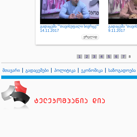
გადაცემა ""თავისუფალი სივრცე""
გადაცემა "თავი
14.11.2017
9.11.2017
1
2
3
4
5
6
7
8
მთავარი
გადაცემები
პოლიტიკა
ეკონომიკა
საზოგადოება