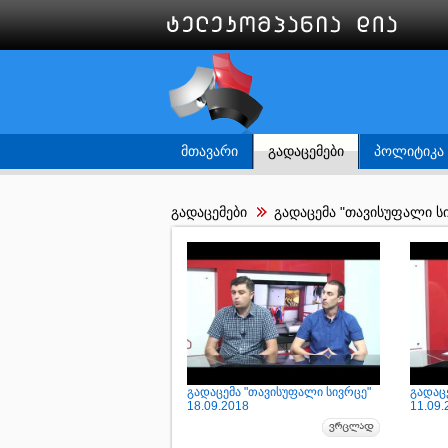
ᲛᲗᲐᲕᲐᲠᲘ
ᲒᲐᲓᲐᲪᲔᲛᲔᲑᲘ
ᲞᲝᲚᲘᲢᲘᲙᲐ
გადაცემები
გადაცემა "თავისუფალი ს
გადაცემა "თავისუფალი სივრცე"
გადაც
18.09.2018
11.09.