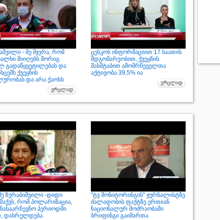
შვილი - მე მჯერა, რომ
ცესკოს ინფორმაციით 17 საათის
ხალხი მიიღებს მორიგ
მდგომარეობით, ქვეყნის
ლ გადაწყვეტილებას და
მასშტაბით ამომრჩეველთა
ისცემს ქვეყნის
აქტივობა 39,5% ია
ლურობას და არა ქაოსს
ე ზურაბიშვილი -დიდი
"ტვ მონიტორინგის" ჟურნალისტზე
მაქვს, რომ პოლარიზაცია,
ძალადობის ფაქტზე ერთიან
ინასაარჩევნო პერიოდში
ნაციონალურ მოძრაობაში
თ, დასრულდება
ბრიფინგი გაიმართა