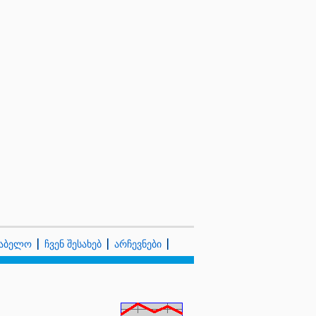
კაბელო
ჩვენ შესახებ
არჩევნები