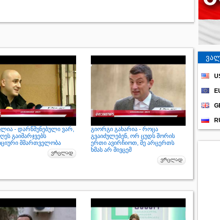
ვალ
U
E
G
R
ელია - დარწმუნებული ვარ,
გიორგი გახარია - როცა
ღეს გაიმარჯვებს
გვაიძულებენ, ორ ცუდს შორის
ციური მმართველობა
ერთი ავირჩიოთ, მე არცერთს
ხმას არ მივცემ