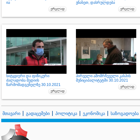
ია
ვნახეთ, დასრულდება
სიტყვიერი და ფიზიკური
პირველი ამომრჩეველი კასპის
ძალადობა მედიის
მუნიციპალიტეტში 30.10.2021
წარმომადგენელზე 30.10.2021
მთავარი
გადაცემები
პოლიტიკა
ეკონომიკა
საზოგადოება