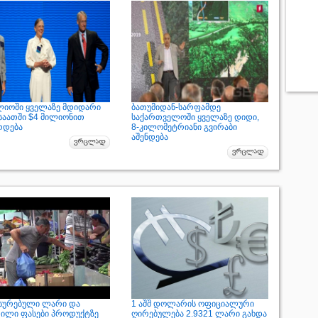
იოში ყველაზე მდიდარი
ბათუმიდან-სარფამდე
 საათში $4 მილიონით
საქართველოში ყველაზე დიდი,
რდება
8-კილომეტრიანი გვირაბი
აშენდება
სურებული ლარი და
1 აშშ დოლარის ოფიციალური
ილი ფასები პროდუქტზე
ღირებულება 2.9321 ლარი გახდა