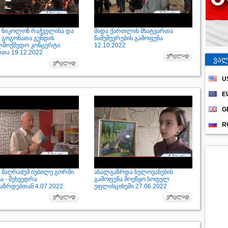
 ნიკოლოზ რაჭველისა და
შიდა ქართლის მხატვართა
 გოგონათა გუნდის
ნამუშევრების გამოფენა
ლმოქმედო კონცერტი
12.10.2022
რთა 19.12.2022
ვალ
U
E
G
R
 მაღრაძემ იუბილე გორში
ახალგაზრდა ხელოვანების
ა - შეხვედრა
გამოფენა მოეწყო სოფელ
აზრდებთან 4.07.2022
უფლისციხეში 27.06.2022