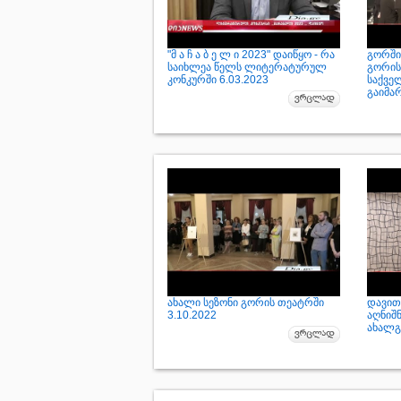
"მ ა ჩ ა ბ ე ლ ი 2023" დაიწყო - რა
გორში
საიხლეა წელს ლიტერატურულ
გორის
კონკურში 6.03.2023
საქვე
გაიმა
ახალი სეზონი გორის თეატრში
დავით
3.10.2022
აღნიშნ
ახალგ