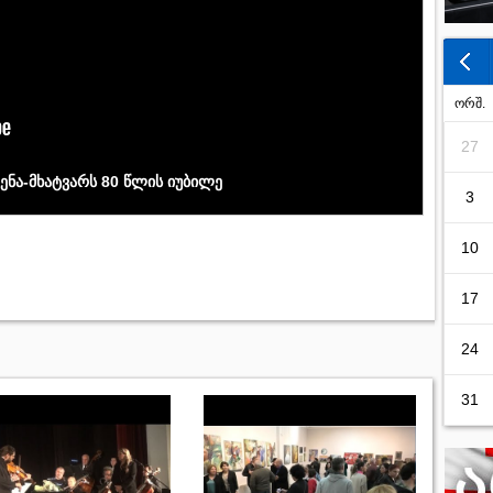
ორშ.
27
ნა-მხატვარს 80 წლის იუბილე
3
10
17
24
31