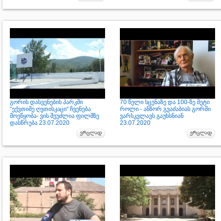
გორის დასვენების პარკში
70 წელი სცენაზე და 100-ზე მეტი
“ექვთიმე ღვთისკაცი“ ჩვენება
როლი - ანზორ გვაძაბიას გორში
მოეწყობა- ვის შეუძლია ფილმზე
ვარსკვლავს გაუხსნიან
დასწრება 23.07.2020
23.07.2020