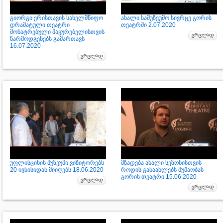
გიორგი ერისთავის სახელმწიფო
ახალი სამუზეუმო სივრცე გორის
დრამატული თეატრი
თეატრში 2.07.2020
მონატრებული მაყურებელისთვის
წარმოდგენებს გამართავს
16.07.2020
უფლისციხის მუზეუმი ვიზიტორებს
მზადება ახალი სეზონისთვის -
20 ივნისიდან მიიღებს 18.06.2020
როდის განაახლებს მუშაობას
გორის თეატრი 15.06.2020