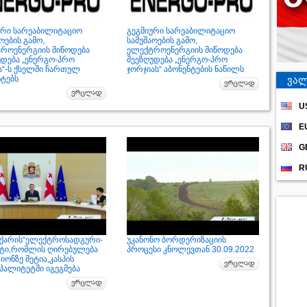
ური სარეაბილიტაციო
გეგმიური სარეაბილიტაციო
ოების გამო,
სამუშაოების გამო,
როენერგიის მიწოდება
ელექტროენერგიის მიწოდება
უდება „ენერგო-პრო
შეეზღუდება „ენერგო-პრო
ა“-ს ქსელში ჩართულ
ჯორჯიას“ აბონენტების ნაწილს
ნტებს
ვალ
U
E
G
R
ს ქარის“ელექტროსადგური-
უკანონო ბორდერიზაციის
ტი,რომლის ღირებულება
პროცესი კნოლევთან 30.09.2022
ონზე მეტია,კასპის
იპალიტეტში იგეგმება