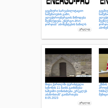
გეგმიური სარეაბილიტაციო
გეგმი
სამუშაოების გამო,
სამუშა
ელექტროენერგიის მიწოდება
ელექტ
შეეზღუდება „ენერგო-პრო
შეეზღ
ჯორჯიას“ აბონენტების ნაწილს
ჯორჯი
აბონე
შიდა ქართლში ტურისტული
„ქსნი
სეზონის 11 მაისს გაიხსნება-
პროექ
საზეიმო ღონისძიება „ერეკლეს
59მილი
აბანოსთან“ გაიმართება
მუნიც
8.05.2023