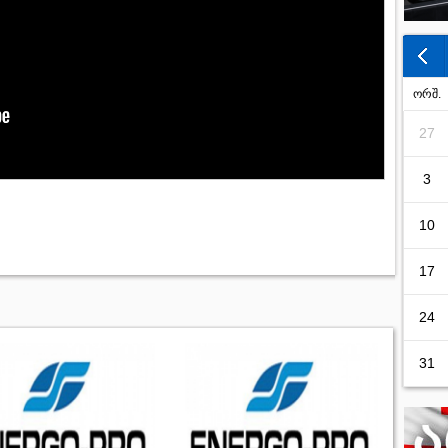
ორშ.
27
3
10
17
24
31