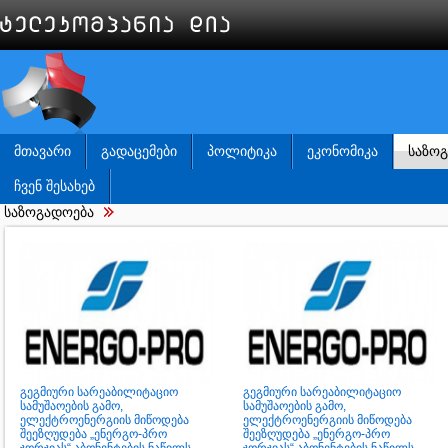
ᲛᲗᲐᲕᲐᲠᲘ
ᲒᲐᲓᲐᲪᲔᲛᲔᲑᲘ
ᲞᲝᲚᲘᲢᲘᲙᲐ
ᲔᲙᲝᲜᲝᲛᲘᲙᲐ
ᲡᲐᲖᲝ
ᲩᲕᲔᲜ ᲨᲔᲡᲐᲮᲔᲑ
საზოგადოება
გეგმიური სარეაბილიტაციო
გეგმიური სარეაბილიტაციო
სამუშაოების გამო,
სამუშაოების გამო,
ელექტროენერგიის მიწოდება
ელექტროენერგიის მიწოდება
შეეზღუდება „ენერგო-პრო
შეეზღუდება „ენერგო-პრო