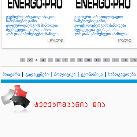
გეგმიური სარეაბილიტაციო
გეგმიური სარეაბილიტაციო
სამუშაოების გამო,
სამუშაოების გამო,
ელექტროენერგიის მიწოდება
ელექტროენერგიის მიწოდება
შეეზღუდება „ენერგო-პრო
შეეზღუდება „ენერგო-პრო
ჯორჯიას“ აბონენტების ნაწილს
ჯორჯიას“ აბონენტების ნაწილს
1
2
3
4
5
6
7
8
9
10
11
12
13
14
15
მთავარი
გადაცემები
პოლიტიკა
ეკონომიკა
საზოგადოება