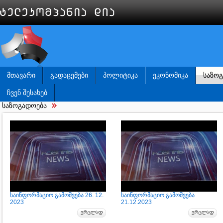
ᲛᲗᲐᲕᲐᲠᲘ
ᲒᲐᲓᲐᲪᲔᲛᲔᲑᲘ
ᲞᲝᲚᲘᲢᲘᲙᲐ
ᲔᲙᲝᲜᲝᲛᲘᲙᲐ
ᲡᲐᲖᲝ
ᲩᲕᲔᲜ ᲨᲔᲡᲐᲮᲔᲑ
საზოგადოება
საინფორმაციო გამოშვება 26. 12.
საინფორმაციო გამოშვება
2023
21.12.2023