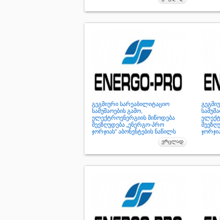
გეგმიური სარეაბილიტაციო
გეგმი
სამუშაოების გამო,
სამუშა
ელექტროენერგიის მიწოდება
ელექტ
შეეზღუდება „ენერგო-პრო
შეეზღ
ჯორჯიას“ აბონენტების ნაწილს
ჯორჯია