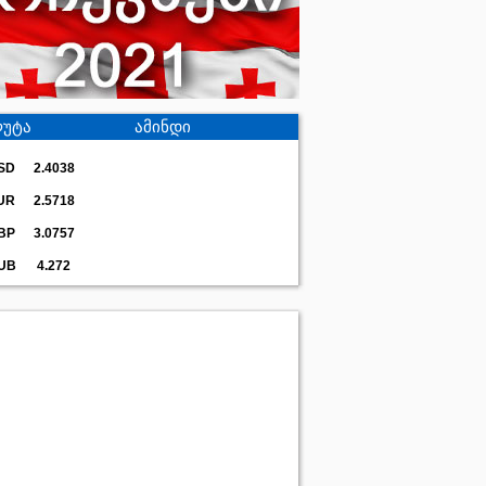
უტა
ამინდი
SD
2.4038
UR
2.5718
BP
3.0757
UB
4.272