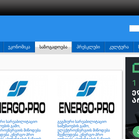
ᲔᲙᲝᲜᲝᲛᲘᲙᲐ
ᲡᲐᲖᲝᲒᲐᲓᲝᲔᲑᲐ
ᲞᲠᲔᲡᲙᲚᲣᲑᲘ
ᲙᲣᲚᲢᲣᲠᲐ
ური სარეაბილიტაციო
გეგმიური სარეაბილიტაციო
ოების გამო,
სამუშაოების გამო,
როენერგიის მიწოდება
ელექტროენერგიის მიწოდება
უდება „ენერგო-პრო
შეეზღუდება „ენერგო-პრო