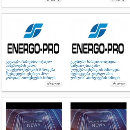
გეგმიური სარეაბილიტაციო
გეგმიური სარეაბილიტაციო
სამუშაოების გამო,
სამუშაოების გამო,
ელექტროენერგიის მიწოდება
ელექტროენერგიის მიწოდება
შეეზღუდება „ენერგო-პრო
შეეზღუდება „ენერგო-პრო
ჯორჯიას“ აბონენტების ნაწილს
ჯორჯიას“ აბონენტების ნაწილს