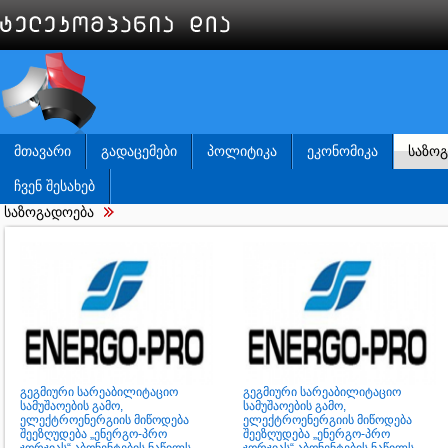
ᲛᲗᲐᲕᲐᲠᲘ
ᲒᲐᲓᲐᲪᲔᲛᲔᲑᲘ
ᲞᲝᲚᲘᲢᲘᲙᲐ
ᲔᲙᲝᲜᲝᲛᲘᲙᲐ
ᲡᲐᲖᲝ
ᲩᲕᲔᲜ ᲨᲔᲡᲐᲮᲔᲑ
საზოგადოება
გეგმიური სარეაბილიტაციო
გეგმიური სარეაბილიტაციო
სამუშაოების გამო,
სამუშაოების გამო,
ელექტროენერგიის მიწოდება
ელექტროენერგიის მიწოდება
შეეზღუდება „ენერგო-პრო
შეეზღუდება „ენერგო-პრო