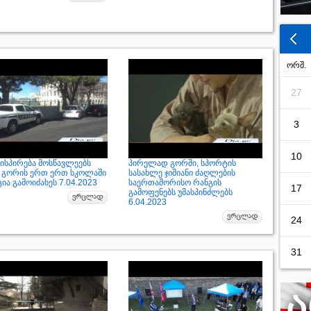
ორშ.
27
3
10
ისპირება მოსწავლეებს
პირელად გორში, სპორტის
 გორის ერთ ერთ სკოლაში
სასახლე ჯიშიანი ძაღლების
ა გამოიძახეს 7.04.2023
საერთაშორისო რანგის
17
გამოფენებს უმასპინძლებს
6.04.2023
24
31