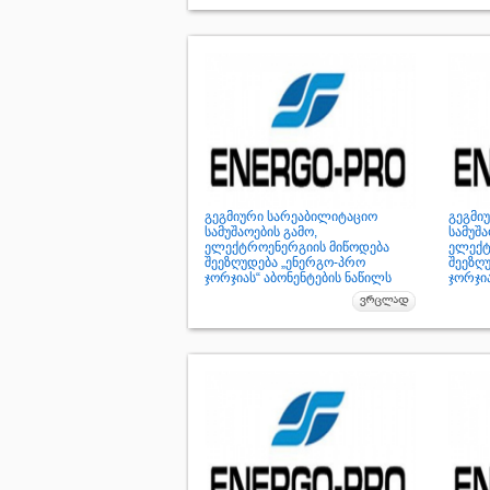
გეგმიური სარეაბილიტაციო
გეგმი
სამუშაოების გამო,
სამუშა
ელექტროენერგიის მიწოდება
ელექტ
შეეზღუდება „ენერგო-პრო
შეეზღ
ჯორჯიას“ აბონენტების ნაწილს
ჯორჯია