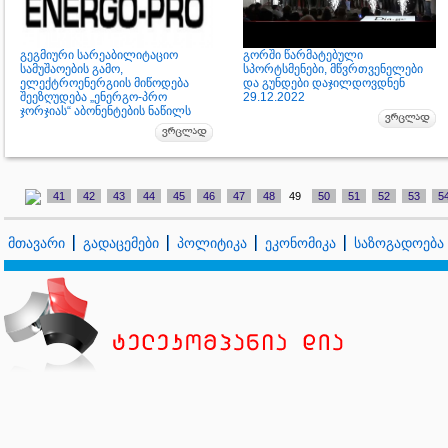
გეგმიური სარეაბილიტაციო
გორში წარმატებული
სამუშაოების გამო,
სპორტსმენები, მწვრთვენელები
ელექტროენერგიის მიწოდება
და გუნდები დაჯილდოვდნენ
შეეზღუდება „ენერგო-პრო
29.12.2022
ჯორჯიას“ აბონენტების ნაწილს
41
42
43
44
45
46
47
48
49
50
51
52
53
5
მთავარი
გადაცემები
პოლიტიკა
ეკონომიკა
საზოგადოება