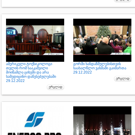
ამერიკელი ტოქსიკოლოგი
გორში ხანდაზმულებისთვის
თვლის რომ სააკაშვილი
საახალწლო ვახშამი გაიმართა
მოიწამლა ციხეში და არა
29.12.2022
სამედიცინო დაწესებულებაში
29.12.2022