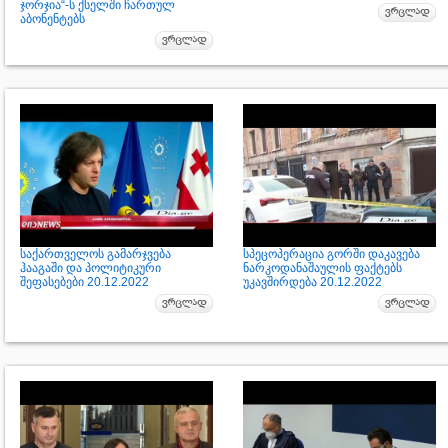
ჯორჯია“-ს ქსელში ჩართულ
აბონენტებს
საქართველოს გამარჯვება
სპეცოპერაცია გორში დაკავება
ჰააგაში და პოლიტიკური
ნარკოდანაშაულის ფაქტებს
შეფასებები 20.12.2022
უკავშირდება 20.12.2022