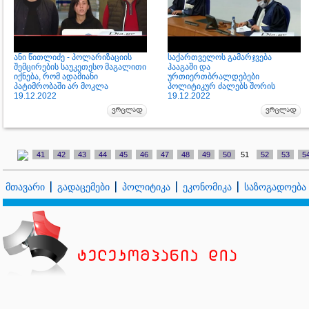
ანი წითლიძე - პოლარიზაციის
საქართველოს გამარჯვება
შემცირების საუკეთესო მაგალითი
ჰააგაში და
იქნება, რომ ადამიანი
ურთიერთბრალდებები
პატიმრობაში არ მოკლა
პოლიტიკურ ძალებს შორის
19.12.2022
19.12.2022
41
42
43
44
45
46
47
48
49
50
51
52
53
5
მთავარი
გადაცემები
პოლიტიკა
ეკონომიკა
საზოგადოება