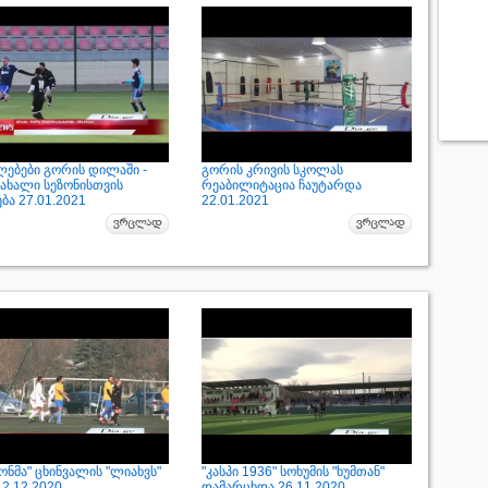
ებები გორის დილაში -
გორის კრივის სკოლას
 ახალი სეზონისთვის
რეაბილიტაცია ჩაუტარდა
ბა 27.01.2021
22.01.2021
ნმა" ცხინვალის "ლიახვს"
"კასპი 1936" სოხუმის "ხუმთან"
2.12.2020
დამარცხდა 26.11.2020