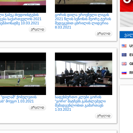
ი ჭაბუკ ძიუდოისტების
გორის დილა ეროვნული ლიგის
ტება საქართველოს 2021
2021 წლის სეზონის მეორე ტურის
ემპიონატზე 10.03.2021
შედეგებით ცხრილის ლიდერია
8.03.2021
ვალ
U
E
G
R
 "დილამ“ ქობულეთის
საფეხბურთო კლუბი გორის
ას“ მოუგო 1.03.2021
"გორი“ მატჩებს განახლებული
შემადგენლობით გამართავს
1.03.2021