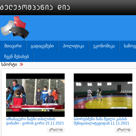
ᲛᲗᲐᲕᲐᲠᲘ
ᲒᲐᲓᲐᲪᲔᲛᲔᲑᲘ
ᲞᲝᲚᲘᲢᲘᲙᲐ
ᲔᲙᲝᲜᲝᲛᲘᲙᲐ
ᲡᲐᲖᲝ
ᲩᲕᲔᲜ ᲨᲔᲡᲐᲮᲔᲑ
სპორტი
ამხანაგური მატჩი თბილისის
სპორტსმენი მამა შვილი კასპის
დინამო - გორის გორი 15.11.2021
მუნიციპალიტეტიდან 11.11.2021