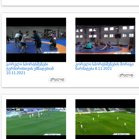
გორელი სპორტსმენები
გორელი სპორტსმენების მორიგი
ტურნირისთვის ემზადებიან
წარმატება 8.11.2021
10.11.2021