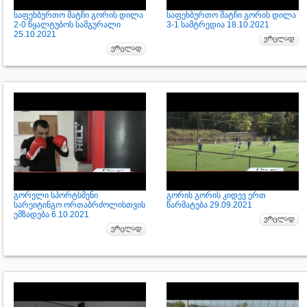
საფეხბურთო მატჩი გორის დილა
საფეხბურთო მატჩი გორის დილა
2-0 წყალტუბოს სამგურალი
3-1 სამტრედია 18.10.2021
25.10.2021
გორელი სპორტსმენი
გორის გორის კიდევ ერთ
სარეიტინგო ორთაბრძოლისთვის
წარმატება 29.09.2021
ემზადება 6.10.2021