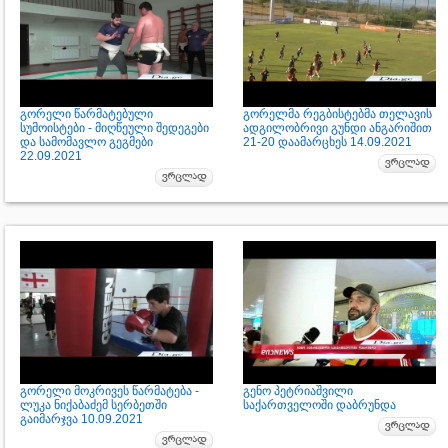
გორელი წარმატებული
გორელმა რეგბისტებმა თელავის
სუმოისტები - მიღწეული შედეგები
ადგილობრივი გუნდი ანგარიშით
და სამომავლო გეგმები
21-20 დაამარცხეს 14.09.2021
22.09.2021
გორელი მოკრივეს წარმატება -
გენო პეტრიაშვილი
ლუკა ნიქაბაძემ სერბეთში
საქართველოში დაბრუნდა
გაიმარჯვა 10.09.2021