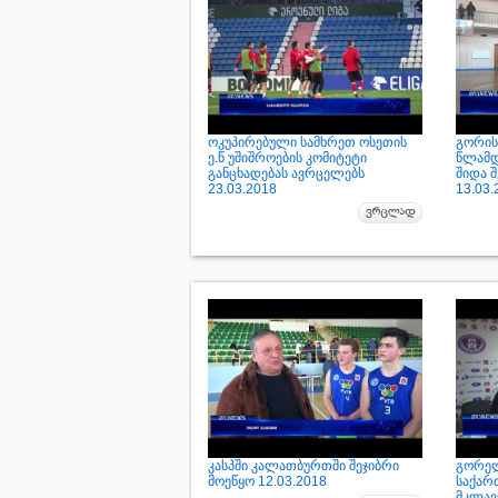
ოკუპირებული სამხრეთ ოსეთის
გორის
ე.წ უშიშროების კომიტეტი
წლამდ
განცხადებას ავრცელებს
შიდა შ
23.03.2018
13.03.
კასპში კალათბურთში შეჯიბრი
გორელ
მოეწყო 12.03.2018
საქარ
მკლავ