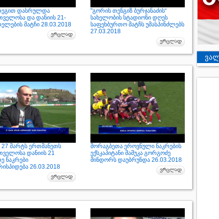
დეგით დასრულდა
"გორის თენგიზ ბურჯანაძის“
თველოსა და დანიის 21-
სახელობის სტადიონი დღეს
ელების მატჩი 28.03.2018
საფეხბურთო მატჩს უმასპინძლებს
27.03.2018
ვალ
 27 მარტს ერთმანეთს
მორაგბეთა ეროვნული ნაკრების
თველოსა დანიის 21
ექსკაპიტანი მამუკა გორგოძე
ე ნაკრები
მინდორს დაუბრუნდა 26.03.2018
რისპიდება 26.03.2018