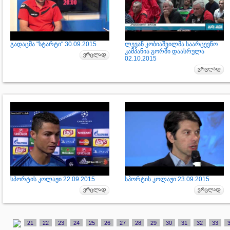
გადაცმა "სტარტი" 30.09.2015
ლევან კობიაშვილმა საარცევნო
კამპანია გორში დაასრულა
02.10.2015
სპორტის კოლაჟი 22.09.2015
სპორტის კოლაჟი 23.09.2015
21
22
23
24
25
26
27
28
29
30
31
32
33