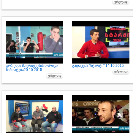
გორელი მოკრივეების მორიგი
გადაცემა "სტარტი" 14.10.2015
წარმატება20.10.2015