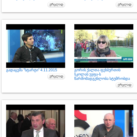
გადაცემა "სტარტი" 4.11.2015
გორის ქალთა ფეხბურთის
სკოლას უეფა-ს
წარმომადგენლობა სტუმრობდა