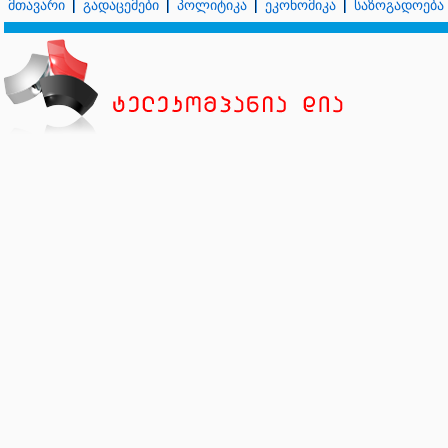
მთავარი
გადაცემები
პოლიტიკა
ეკონომიკა
საზოგადოება