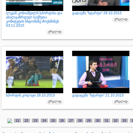
ლევან კობიაშვილს სპორტისა და
გადაემა "სტარტი" 28.10.2015
ახალგაზრდულ საქმეთა
კომიტეტის სხდომაზე მოუსმინეს
03.11.2015
სპორტის კოლაჟი 28.10.2015
გადაცემა "სტარტი" 21.10.2015
21
22
23
24
25
26
27
28
29
30
31
32
33